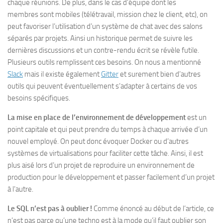
chaque réunions. De plus, dans le cas d’équipe dont les
membres sont mobiles (télétravail, mission chez le client, etc), on
peut favoriser l’utilisation d’un système de chat avec des salons
séparés par projets. Ainsi un historique permet de suivre les
dernières discussions et un contre-rendu écrit se révèle futile.
Plusieurs outils remplissent ces besoins. On nous a mentionné
Slack
mais il existe également
Gitter
et surement bien d’autres
outils qui peuvent éventuellement s’adapter à certains de vos
besoins spécifiques.
La mise en place de l’environnement de développement
est un
point capitale et qui peut prendre du temps à chaque arrivée d’un
nouvel employé. On peut donc évoquer Docker ou d’autres
systèmes de virtualisations pour faciliter cette tâche. Ainsi, il est
plus aisé lors d’un projet de reproduire un environnement de
production pour le développement et passer facilement d’un projet
à l’autre.
Le SQL n’est pas à oublier !
Comme énoncé au début de l’article, ce
n’est pas parce qu’une techno est à la mode qu’il faut oublier son