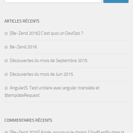
ARTICLES RÉCENTS
[Be-Zend 2016] C’est quoi un DevOps ?
Be-Zend 2016
Découvertes du mois de Septembre 2015
Découvertes du mois de Juin 2015
AngularJS: Test unitaire avec angular-translate et
$templateRequest
COMMENTAIRES RÉCENTS
[Be-Zend 2015] Apple, pourquoi le choisir ? Swift enfin dans la