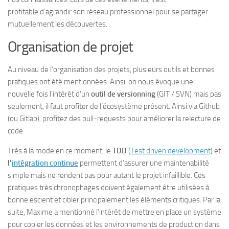
profitable d’agrandir son réseau professionnel pour se partager
mutuellement les découvertes.
Organisation de projet
Au niveau de l’organisation des projets, plusieurs outils et bonnes
pratiques ont été mentionnées. Ainsi, on nous évoque une
nouvelle fois l’intérêt d’un
outil de versionning
(GIT / SVN) mais pas
seulement, il faut profiter de l’écosystème présent. Ainsi via Github
(ou Gitlab), profitez des pull-requests pour améliorer la relecture de
code.
Très à la mode en ce moment, le
TDD
(
Test driven development
) et
l’
intégration continue
permettent d’assurer une maintenabilité
simple mais ne rendent pas pour autant le projet infaillible. Ces
pratiques très chronophages doivent également être utilisées à
bonne escient et cibler principalement les éléments critiques. Par la
suite, Maxime a mentionné l’intérêt de mettre en place un système
pour copier les données et les environnements de production dans