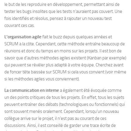
le but de les reproduire en développement, permettant ainsi de
tester les bugs insolites que les tests n’auraient pas couvert. Une
fois identifiés et résolus, pensez à rajouter un nouveau test
couvrant ces cas.
L’organisation agile
fait le buzz depuis quelques années et
SCRUM a la côte. Cependant, cette méthode entraîne beaucoup de
réunions et donc du temps en moins sur les projets. Il est bon de
savoir que d’autres méthodes agiles existent (Kanban par exemple)
qui peuvent se révéler plus adapté à votre équipe. Cherchez avant
de foncer tête baissée sur SCRUM si cela vous convient (voir même
si les méthodes agiles vous conviennent).
La communication en interne
a également été évoquée comme
un des points critiques de tous les projets. En effet, tous les sujets
peuvent entraîner des débats (technologiques ou fonctionnels) qui
sont souvent menés oralement. Cependant, lorsqu’un nouveau
collègue arrive sur le projet, il n’est pas au courant de ces
discussions. Ainsi, il est conseillé de garder une trace écrite de