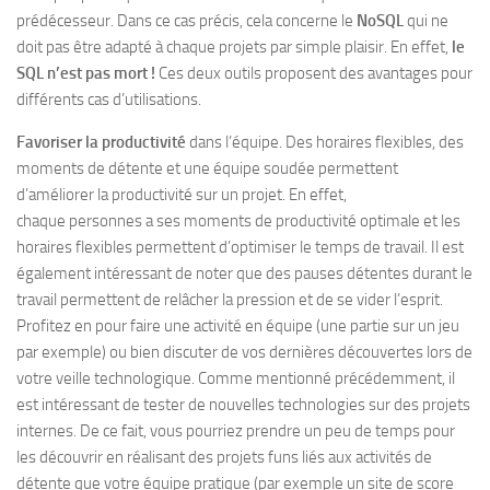
prédécesseur. Dans ce cas précis, cela concerne le
NoSQL
qui ne
doit pas être adapté à chaque projets par simple plaisir. En effet,
le
SQL n’est pas mort !
Ces deux outils proposent des avantages pour
différents cas d’utilisations.
Favoriser la productivité
dans l’équipe. Des horaires flexibles, des
moments de détente et une équipe soudée permettent
d’améliorer la productivité sur un projet. En effet,
chaque personnes a ses moments de productivité optimale et les
horaires flexibles permettent d’optimiser le temps de travail. Il est
également intéressant de noter que des pauses détentes durant le
travail permettent de relâcher la pression et de se vider l’esprit.
Profitez en pour faire une activité en équipe (une partie sur un jeu
par exemple) ou bien discuter de vos dernières découvertes lors de
votre veille technologique. Comme mentionné précédemment, il
est intéressant de tester de nouvelles technologies sur des projets
internes. De ce fait, vous pourriez prendre un peu de temps pour
les découvrir en réalisant des projets funs liés aux activités de
détente que votre équipe pratique (par exemple un site de score