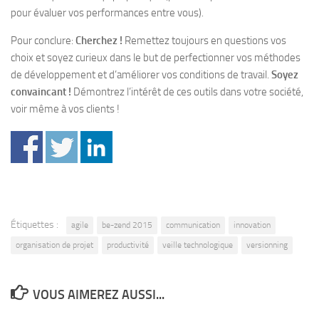
pour évaluer vos performances entre vous).
Pour conclure:
Cherchez !
Remettez toujours en questions vos
choix et soyez curieux dans le but de perfectionner vos méthodes
de développement et d’améliorer vos conditions de travail.
Soyez
convaincant !
Démontrez l’intérêt de ces outils dans votre société,
voir même à vos clients !
Étiquettes :
agile
be-zend 2015
communication
innovation
organisation de projet
productivité
veille technologique
versionning
VOUS AIMEREZ AUSSI...