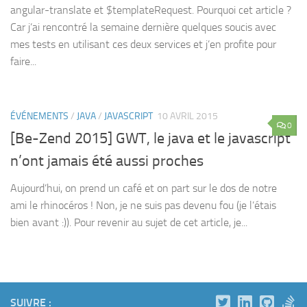
angular-translate et $templateRequest. Pourquoi cet article ?
Car j’ai rencontré la semaine dernière quelques soucis avec
mes tests en utilisant ces deux services et j’en profite pour
faire...
ÉVÉNEMENTS
/
JAVA
/
JAVASCRIPT
10 AVRIL 2015
0
[Be-Zend 2015] GWT, le java et le javascript
n’ont jamais été aussi proches
Aujourd’hui, on prend un café et on part sur le dos de notre
ami le rhinocéros ! Non, je ne suis pas devenu fou (je l’étais
bien avant :)). Pour revenir au sujet de cet article, je...
SUIVRE :