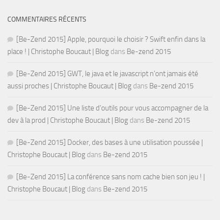
COMMENTAIRES RÉCENTS
[Be-Zend 2015] Apple, pourquoi le choisir ? Swift enfin dans la
place ! | Christophe Boucaut | Blog
dans
Be-zend 2015
[Be-Zend 2015] GWT, le java et le javascript n’ont jamais été
aussi proches | Christophe Boucaut | Blog
dans
Be-zend 2015
[Be-Zend 2015] Une liste d’outils pour vous accompagner de la
dev à la prod | Christophe Boucaut | Blog
dans
Be-zend 2015
[Be-Zend 2015] Docker, des bases à une utilisation poussée |
Christophe Boucaut | Blog
dans
Be-zend 2015
[Be-Zend 2015] La conférence sans nom cache bien son jeu ! |
Christophe Boucaut | Blog
dans
Be-zend 2015