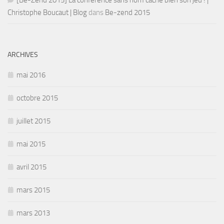
[Be-Zend 2015] La conférence sans nom cache bien son jeu ! |
Christophe Boucaut | Blog
dans
Be-zend 2015
ARCHIVES
mai 2016
octobre 2015
juillet 2015
mai 2015
avril 2015
mars 2015
mars 2013