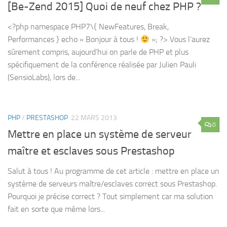
[Be-Zend 2015] Quoi de neuf chez PHP ?
<?php namespace PHP7\{ NewFeatures, Break,
Performances } echo « Bonjour à tous !
»; ?> Vous l’aurez
sûrement compris, aujourd’hui on parle de PHP et plus
spécifiquement de la conférence réalisée par Julien Pauli
(SensioLabs), lors de...
PHP
/
PRESTASHOP
22 MARS 2013
0
Mettre en place un système de serveur
maître et esclaves sous Prestashop
Salut à tous ! Au programme de cet article : mettre en place un
système de serveurs maître/esclaves correct sous Prestashop.
Pourquoi je précise correct ? Tout simplement car ma solution
fait en sorte que même lors...