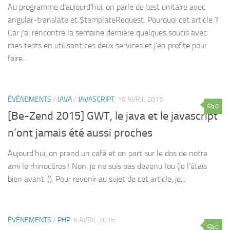
Au programme d’aujourd’hui, on parle de test unitaire avec
angular-translate et $templateRequest. Pourquoi cet article ?
Car j’ai rencontré la semaine dernière quelques soucis avec
mes tests en utilisant ces deux services et j’en profite pour
faire...
ÉVÉNEMENTS
/
JAVA
/
JAVASCRIPT
10 AVRIL 2015
0
[Be-Zend 2015] GWT, le java et le javascript
n’ont jamais été aussi proches
Aujourd’hui, on prend un café et on part sur le dos de notre
ami le rhinocéros ! Non, je ne suis pas devenu fou (je l’étais
bien avant :)). Pour revenir au sujet de cet article, je...
ÉVÉNEMENTS
/
PHP
6 AVRIL 2015
0