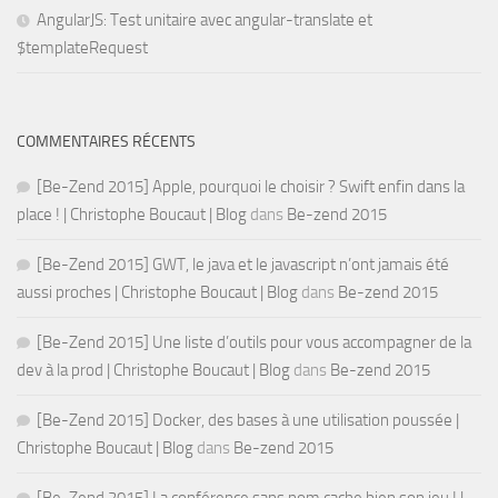
AngularJS: Test unitaire avec angular-translate et
$templateRequest
COMMENTAIRES RÉCENTS
[Be-Zend 2015] Apple, pourquoi le choisir ? Swift enfin dans la
place ! | Christophe Boucaut | Blog
dans
Be-zend 2015
[Be-Zend 2015] GWT, le java et le javascript n’ont jamais été
aussi proches | Christophe Boucaut | Blog
dans
Be-zend 2015
[Be-Zend 2015] Une liste d’outils pour vous accompagner de la
dev à la prod | Christophe Boucaut | Blog
dans
Be-zend 2015
[Be-Zend 2015] Docker, des bases à une utilisation poussée |
Christophe Boucaut | Blog
dans
Be-zend 2015