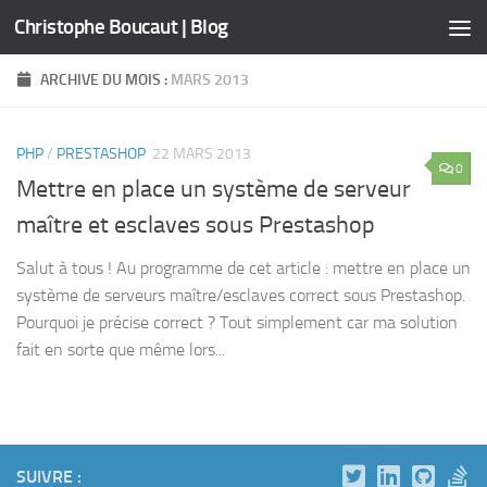
Christophe Boucaut | Blog
Skip to content
ARCHIVE DU MOIS :
MARS 2013
PHP
/
PRESTASHOP
22 MARS 2013
0
Mettre en place un système de serveur
maître et esclaves sous Prestashop
Salut à tous ! Au programme de cet article : mettre en place un
système de serveurs maître/esclaves correct sous Prestashop.
Pourquoi je précise correct ? Tout simplement car ma solution
fait en sorte que même lors...
SUIVRE :