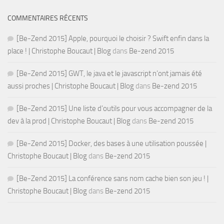
COMMENTAIRES RÉCENTS
[Be-Zend 2015] Apple, pourquoi le choisir ? Swift enfin dans la
place ! | Christophe Boucaut | Blog
dans
Be-zend 2015
[Be-Zend 2015] GWT, le java et le javascript n’ont jamais été
aussi proches | Christophe Boucaut | Blog
dans
Be-zend 2015
[Be-Zend 2015] Une liste d’outils pour vous accompagner de la
dev à la prod | Christophe Boucaut | Blog
dans
Be-zend 2015
[Be-Zend 2015] Docker, des bases à une utilisation poussée |
Christophe Boucaut | Blog
dans
Be-zend 2015
[Be-Zend 2015] La conférence sans nom cache bien son jeu ! |
Christophe Boucaut | Blog
dans
Be-zend 2015