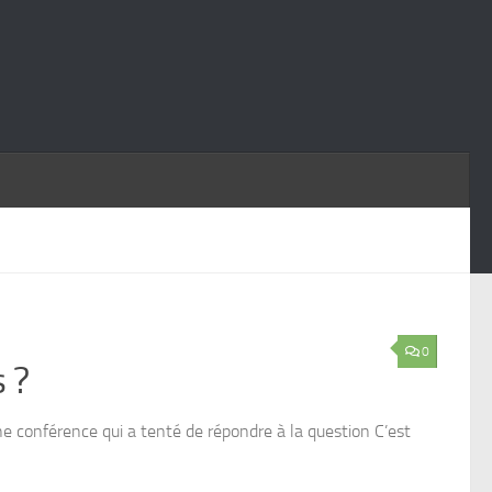
0
 ?
e conférence qui a tenté de répondre à la question C’est