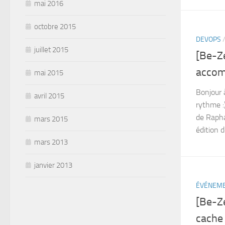
mai 2016
octobre 2015
DEVOPS
juillet 2015
[Be-Ze
accom
mai 2015
Bonjour à
avril 2015
rythme :)
de Rapha
mars 2015
édition d
mars 2013
janvier 2013
ÉVÉNEM
[Be-Z
cache 