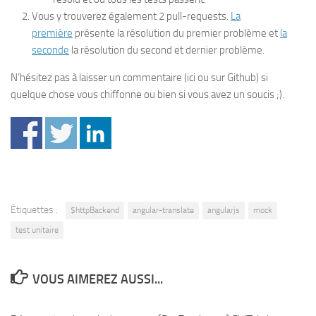
Vous y trouverez également 2 pull-requests.
La
première
présente la résolution du premier problème et
la
seconde
la résolution du second et dernier problème.
N’hésitez pas à laisser un commentaire (ici ou sur Github) si
quelque chose vous chiffonne ou bien si vous avez un soucis ;).
Étiquettes :
$httpBackend
angular-translate
angularjs
mock
test unitaire
VOUS AIMEREZ AUSSI...