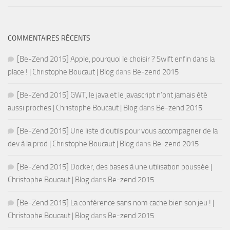
COMMENTAIRES RÉCENTS
[Be-Zend 2015] Apple, pourquoi le choisir ? Swift enfin dans la
place ! | Christophe Boucaut | Blog
dans
Be-zend 2015
[Be-Zend 2015] GWT, le java et le javascript n’ont jamais été
aussi proches | Christophe Boucaut | Blog
dans
Be-zend 2015
[Be-Zend 2015] Une liste d’outils pour vous accompagner de la
dev à la prod | Christophe Boucaut | Blog
dans
Be-zend 2015
[Be-Zend 2015] Docker, des bases à une utilisation poussée |
Christophe Boucaut | Blog
dans
Be-zend 2015
[Be-Zend 2015] La conférence sans nom cache bien son jeu ! |
Christophe Boucaut | Blog
dans
Be-zend 2015