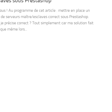
claves sous Prestashop
tous ! Au programme de cet article : mettre en place un
de serveurs maître/esclaves correct sous Prestashop.
 je précise correct ? Tout simplement car ma solution fait
 que même lors...