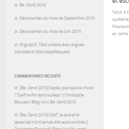
et es
Be-Zend 2016
Salut à 
Découvertes du mois de Septembre 2015
système 
Pourquoi
Découvertes du mois de Juin 2015
en sorte
AngularJS: Test unitaire avec angular-
translate et $templateRequest
COMMENTAIRES RÉCENTS
[Be-Zend 2015] Apple, pourquoi le choisir
? Swift enfin dans la place ! | Christophe
Boucaut | Blog
dans
Be-zend 2015
[Be-Zend 2015] GWT, le java et le
javascript n’ont jamais été aussi proches |