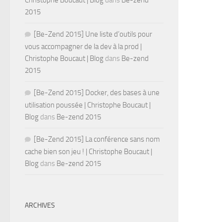
Christophe Boucaut | Blog
dans
Be-zend
2015
[Be-Zend 2015] Une liste d’outils pour
vous accompagner de la dev à la prod |
Christophe Boucaut | Blog
dans
Be-zend
2015
[Be-Zend 2015] Docker, des bases à une
utilisation poussée | Christophe Boucaut |
Blog
dans
Be-zend 2015
[Be-Zend 2015] La conférence sans nom
cache bien son jeu ! | Christophe Boucaut |
Blog
dans
Be-zend 2015
ARCHIVES