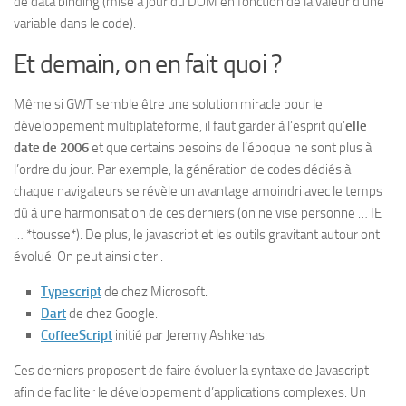
de data binding (mise à jour du DOM en fonction de la valeur d’une
variable dans le code).
Et demain, on en fait quoi ?
Même si GWT semble être une solution miracle pour le
développement multiplateforme, il faut garder à l’esprit qu’
elle
date de 2006
et que certains besoins de l’époque ne sont plus à
l’ordre du jour. Par exemple, la génération de codes dédiés à
chaque navigateurs se révèle un avantage amoindri avec le temps
dû à une harmonisation de ces derniers (on ne vise personne … IE
… *tousse*). De plus, le javascript et les outils gravitant autour ont
évolué. On peut ainsi citer :
Typescript
de chez Microsoft.
Dart
de chez Google.
CoffeeScript
initié par Jeremy Ashkenas.
Ces derniers proposent de faire évoluer la syntaxe de Javascript
afin de faciliter le développement d’applications complexes. Un