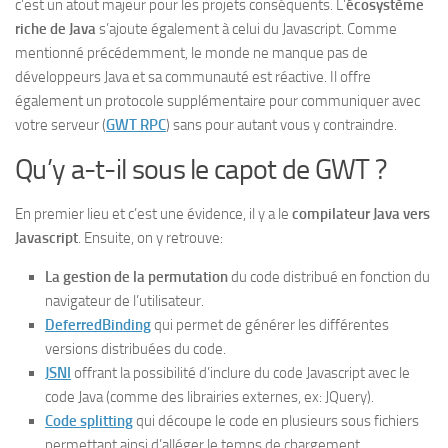
c’est un atout majeur pour les projets conséquents. L’
écosystème
riche de Java
s’ajoute également à celui du Javascript. Comme
mentionné précédemment, le monde ne manque pas de
développeurs Java et sa communauté est réactive. Il offre
également un protocole supplémentaire pour communiquer avec
votre serveur (
GWT RPC
) sans pour autant vous y contraindre.
Qu’y a-t-il sous le capot de GWT ?
En premier lieu et c’est une évidence, il y a le
compilateur Java vers
Javascript
. Ensuite, on y retrouve:
La gestion de la permutation
du code distribué en fonction du
navigateur de l’utilisateur.
DeferredBinding
qui permet de générer les différentes
versions distribuées du code.
JSNI
offrant la possibilité d’inclure du code Javascript avec le
code Java (comme des librairies externes, ex: JQuery).
Code splitting
qui découpe le code en plusieurs sous fichiers
permettant ainsi d’alléger le temps de chargement.