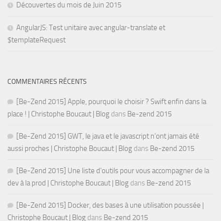
Découvertes du mois de Juin 2015
AngularJS: Test unitaire avec angular-translate et
$templateRequest
COMMENTAIRES RÉCENTS
[Be-Zend 2015] Apple, pourquoi le choisir ? Swift enfin dans la
place ! | Christophe Boucaut | Blog
dans
Be-zend 2015
[Be-Zend 2015] GWT, le java et le javascript n’ont jamais été
aussi proches | Christophe Boucaut | Blog
dans
Be-zend 2015
[Be-Zend 2015] Une liste d’outils pour vous accompagner de la
dev à la prod | Christophe Boucaut | Blog
dans
Be-zend 2015
[Be-Zend 2015] Docker, des bases à une utilisation poussée |
Christophe Boucaut | Blog
dans
Be-zend 2015