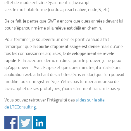
effet de mode entraîne également le Javascript
vers le multiplateforme (cordova, react native, nodeJS, etc).
De ce fait, je pense que GWT a encore quelques années devant lui
pour s’épanouir même si la relève est déjà en chemin.
Pour terminer, je soulèverai un dernier point: Arnaud a fait
remarquer que la
courbe d’apprentissage est dense
mais qu’une
fois les connaissances acquises, le
développement se révèle
rapide
. Et là, avec une démo en direct pour le prouver, je ne peux
qu’approuver … Avec Eclipse et quelques minutes, il a réalisé une
application web affichant des articles (écris en dur) que l’on pouvait
modifier puis enregistrer. Si je n’étais pas tomber amoureux de
Javascript et de ses prototypes, j’aurai sûrement franchi le pas :p.
Vous pouvez retrouver l’intégralité des
slides sur le site
de LTEConsulting
.