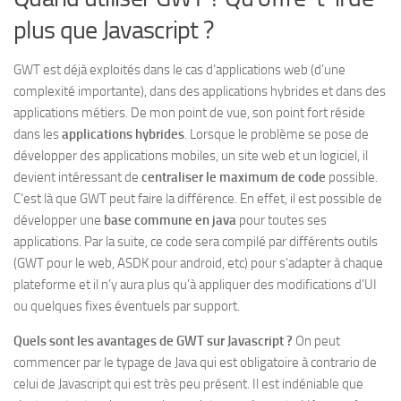
plus que Javascript ?
GWT est déjà exploités dans le cas d’applications web (d’une
complexité importante), dans des applications hybrides et dans des
applications métiers. De mon point de vue, son point fort réside
dans les
applications hybrides
. Lorsque le problème se pose de
développer des applications mobiles, un site web et un logiciel, il
devient intéressant de
centraliser le maximum de code
possible.
C’est là que GWT peut faire la différence. En effet, il est possible de
développer une
base commune en java
pour toutes ses
applications. Par la suite, ce code sera compilé par différents outils
(GWT pour le web, ASDK pour android, etc) pour s’adapter à chaque
plateforme et il n’y aura plus qu’à appliquer des modifications d’UI
ou quelques fixes éventuels par support.
Quels sont les avantages de GWT sur Javascript ?
On peut
commencer par le typage de Java qui est obligatoire à contrario de
celui de Javascript qui est très peu présent. Il est indéniable que