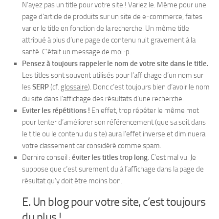
N’ayez pas un title pour votre site ! Variez le. Même pour une
page d’article de produits sur un site de e-commerce, faites
varier le title en fonction de la recherche. Un même title
attribué à plus d’une page de contenu nuit gravement à la
santé. C’était un message de moi :p.
Pensez à toujours rappeler le nom de votre site dans le title.
Les titles sont souvent utilisés pour l’affichage d’un nom sur
les
SERP
(cf.
glossaire
). Donc c’est toujours bien d’avoir le nom
du site dans l’affichage des résultats d’une recherche.
Eviter les répétitions !
En effet, trop répéter le même mot
pour tenter d’améliorer son référencement (que sa soit dans
le title ou le contenu du site) aura l’effet inverse et diminuera
votre classement car considéré comme spam.
Dernire conseil :
éviter les titles trop long
. C’est mal vu. Je
suppose que c’est surement du à l’affichage dans la page de
résultat qu’y doit être moins bon.
E. Un blog pour votre site, c’est toujours
du plus !