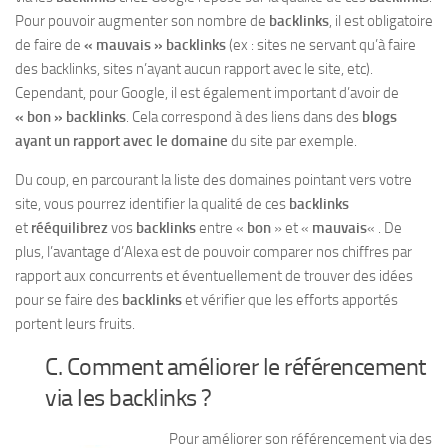
Pour pouvoir augmenter son nombre de
backlinks
, il est obligatoire
de faire de
« mauvais » backlinks
(ex : sites ne servant qu’à faire
des backlinks, sites n’ayant aucun rapport avec le site, etc).
Cependant, pour Google, il est également important d’avoir de
« bon » backlinks
. Cela correspond à des liens dans des
blogs
ayant un rapport avec le domaine
du site par exemple.
Du coup, en parcourant la liste des domaines pointant vers votre
site, vous pourrez identifier la qualité de ces
backlinks
et
rééquilibrez
vos
backlinks
entre «
bon
» et «
mauvais
« . De
plus, l’avantage d’Alexa est de pouvoir comparer nos chiffres par
rapport aux concurrents et éventuellement de trouver des idées
pour se faire des
backlinks
et vérifier que les efforts apportés
portent leurs fruits.
C. Comment améliorer le référencement
via les backlinks ?
Pour améliorer son référencement via des