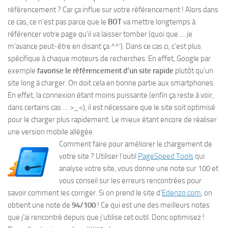
référencement ? Car ça influe sur votre référencement ! Alors dans
ce cas, ce n’est pas parce que le
BOT
va mettre longtemps à
référencer votre page qu’il va laisser tomber (quoi que … je
m’avance peut-être en disant ça ^^’). Dans ce cas ci, c’est plus
spécifique à chaque moteurs de recherches. En effet, Google par
exemple
favorise le référencement d’un site rapide
plutôt qu’un
site long à charger. On doit cela en bonne partie aux smartphones.
En effet, la connexion étant moins puissante (enfin ça reste à voir,
dans certains cas … >_<), il est nécessaire que le site soit optimisé
pour le charger plus rapidement. Le mieux étant encore de réaliser
une version mobile allégée.
Comment faire pour améliorer le chargement de
votre site ? Utiliser l’outil
PageSpeed Tools
qui
analyse votre site, vous donne une note sur 100 et
vous conseil sur les erreurs rencontrées pour
savoir comment les corriger. Si on prend le site d’
Edenzo.com
, on
obtient une note de
94/100
! Ce qui est une des meilleurs notes
que j’ai rencontré depuis que j’utilise cet outil. Donc optimisez !