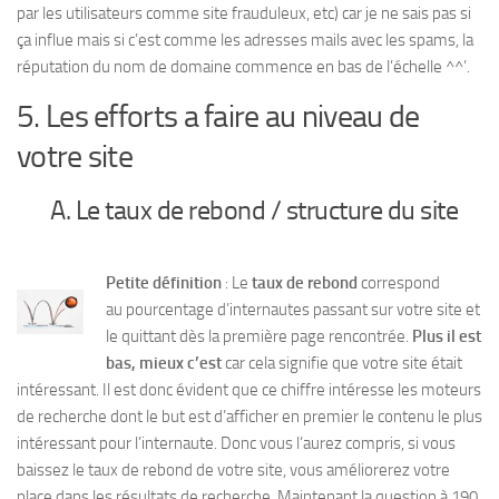
par les utilisateurs comme site frauduleux, etc) car je ne sais pas si
ça influe mais si c’est comme les adresses mails avec les spams, la
réputation du nom de domaine commence en bas de l’échelle ^^’.
5. Les efforts a faire au niveau de
votre site
A. Le taux de rebond / structure du site
Petite définition
: Le
taux de rebond
correspond
au pourcentage d’internautes passant sur votre site et
le quittant dès la première page rencontrée.
Plus il est
bas, mieux c’est
car cela signifie que votre site était
intéressant. Il est donc évident que ce chiffre intéresse les moteurs
de recherche dont le but est d’afficher en premier le contenu le plus
intéressant pour l’internaute. Donc vous l’aurez compris, si vous
baissez le taux de rebond de votre site, vous améliorerez votre
place dans les résultats de recherche. Maintenant la question à 190