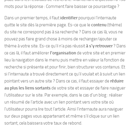
mots pour la réponse : Comment faire baisser ce pourcentage ?
Dans un premier temps, il faut
identifier
pourquoi l’internaute
quitte le site dès la première page. Es-ce que le
contenu
(thème)
du site ne correspond pas à sa recherche ? Dans ce cas là, vous ne
pouvez pas faire grand chose à moins de rechanger/ajouter ce
thème à votre site. Es-ce qu’il n’a pas réussit
à s’y retrouver
? Dans
ce cas là, il faut améliorer
l’organisation
de votre site et en premier
lieu la navigation dans le menu puis mettre en valeur la fonction de
recherche si présente et pour finir, bien structurer vos contenus. Et
si l’internaute a trouvé directement ce qu’il voulait et à suivit un lien
pointant vers un autre site ? Dans ce cas, il faut essayer de
réduire
au plus les liens sortants
de votre site et essayer de faire naviguer
l’utilisateur sur le site. Par exemple, dans le cas d’un blog : réaliser
un résumé de l’article avec un lien pointant vers votre site où
l’utilisateur pourra lire tout l’article. Ainsi l’internaute aura naviguer
sur deux pages vous appartenant et même s’il clique sur un lien
sortant, cela baissera votre taux de rebond.