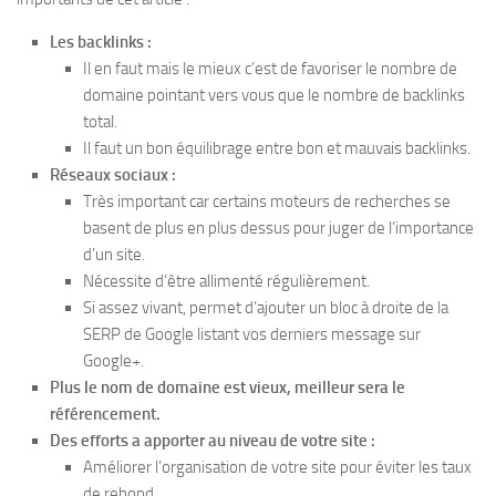
Les backlinks :
Il en faut mais le mieux c’est de favoriser le nombre de
domaine pointant vers vous que le nombre de backlinks
total.
Il faut un bon équilibrage entre bon et mauvais backlinks.
Réseaux sociaux :
Très important car certains moteurs de recherches se
basent de plus en plus dessus pour juger de l’importance
d’un site.
Nécessite d’être allimenté régulièrement.
Si assez vivant, permet d’ajouter un bloc à droite de la
SERP de Google listant vos derniers message sur
Google+.
Plus le nom de domaine est vieux, meilleur sera le
référencement.
Des efforts a apporter au niveau de votre site :
Améliorer l’organisation de votre site pour éviter les taux
de rebond