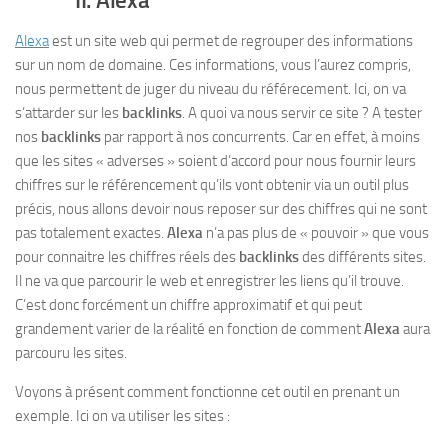
II. Alexa
Alexa
est un site web qui permet de regrouper des informations
sur un nom de domaine. Ces informations, vous l’aurez compris,
nous permettent de juger du niveau du référecement. Ici, on va
s’attarder sur les
backlinks
. A quoi va nous servir ce site ? A tester
nos
backlinks
par rapport à nos concurrents. Car en effet, à moins
que les sites « adverses » soient d’accord pour nous fournir leurs
chiffres sur le référencement qu’ils vont obtenir via un outil plus
précis, nous allons devoir nous reposer sur des chiffres qui ne sont
pas totalement exactes.
Alexa
n’a pas plus de « pouvoir » que vous
pour connaitre les chiffres réels des
backlinks
des différents sites.
Il ne va que parcourir le web et enregistrer les liens qu’il trouve.
C’est donc forcément un chiffre approximatif et qui peut
grandement varier de la réalité en fonction de comment
Alexa
aura
parcouru les sites.
Voyons à présent comment fonctionne cet outil en prenant un
exemple. Ici on va utiliser les sites :