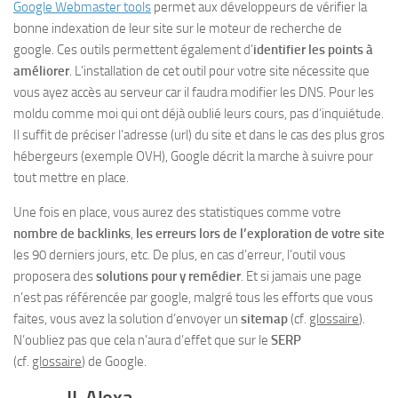
Google Webmaster tools
permet aux développeurs de vérifier la
bonne indexation de leur site sur le moteur de recherche de
google. Ces outils permettent également d’
identifier les points à
améliorer
. L’installation de cet outil pour votre site nécessite que
vous ayez accès au serveur car il faudra modifier les DNS. Pour les
moldu comme moi qui ont déjà oublié leurs cours, pas d’inquiétude.
Il suffit de préciser l’adresse (url) du site et dans le cas des plus gros
hébergeurs (exemple OVH), Google décrit la marche à suivre pour
tout mettre en place.
Une fois en place, vous aurez des statistiques comme votre
nombre de backlinks
,
les erreurs lors de l’exploration de votre site
les 90 derniers jours, etc. De plus, en cas d’erreur, l’outil vous
proposera des
solutions pour y remédier
. Et si jamais une page
n’est pas référencée par google, malgré tous les efforts que vous
faites, vous avez la solution d’envoyer un
sitemap
(cf.
glossaire
).
N’oubliez pas que cela n’aura d’effet que sur le
SERP
(cf.
glossaire
) de Google.