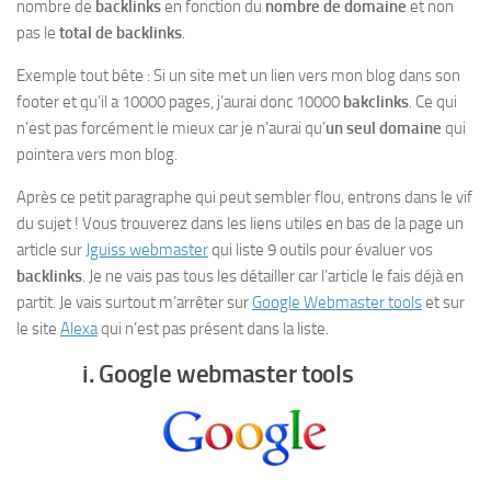
nombre de
backlinks
en fonction du
nombre de domaine
et non
pas le
total de backlinks
.
Exemple tout bête : Si un site met un lien vers mon blog dans son
footer et qu’il a 10000 pages, j’aurai donc 10000
bakclinks
. Ce qui
n’est pas forcément le mieux car je n’aurai qu’
un seul domaine
qui
pointera vers mon blog.
Après ce petit paragraphe qui peut sembler flou, entrons dans le vif
du sujet ! Vous trouverez dans les liens utiles en bas de la page un
article sur
Jguiss webmaster
qui liste 9 outils pour évaluer vos
backlinks
. Je ne vais pas tous les détailler car l’article le fais déjà en
partit. Je vais surtout m’arrêter sur
Google Webmaster tools
et sur
le site
Alexa
qui n’est pas présent dans la liste.
i. Google webmaster tools