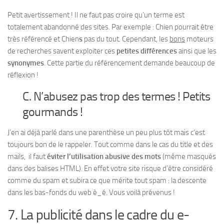
Petit avertissement ! Il ne faut pas croire qu’un terme est
totalement abandonné des sites. Par exemple : Chien pourrait être
très référencé et Chien
s
pas du tout. Cependant, les
bons
moteurs
de recherches savent exploiter ces
petites différences
ainsi que les
synonymes
. Cette partie du référencement demande beaucoup de
réflexion !
C. N’abusez pas trop des termes ! Petits
gourmands !
J’en ai déjà parlé dans une parenthèse un peu plus tôt mais c’est
toujours bon de le rappeler. Tout comme dans le cas du title et des
mails, il faut
éviter l’utilisation abusive des mots
(même masqués
dans des balises HTML). En effet votre site risque d’être considéré
comme du spam et subira ce que mérite tout spam : la descente
dans les bas-fonds du web è_é. Vous voilà prévenus !
7. La publicité dans le cadre du e-