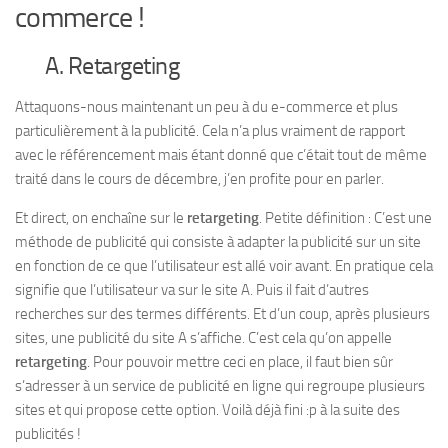
commerce !
A. Retargeting
Attaquons-nous maintenant un peu à du e-commerce et plus
particulièrement à la publicité. Cela n’a plus vraiment de rapport
avec le référencement mais étant donné que c’était tout de même
traité dans le cours de décembre, j’en profite pour en parler.
Et direct, on enchaîne sur le
retargeting
. Petite définition : C’est une
méthode de publicité qui consiste à adapter la publicité sur un site
en fonction de ce que l’utilisateur est allé voir avant. En pratique cela
signifie que l’utilisateur va sur le site A. Puis il fait d’autres
recherches sur des termes différents. Et d’un coup, après plusieurs
sites, une publicité du site A s’affiche. C’est cela qu’on appelle
retargeting
. Pour pouvoir mettre ceci en place, il faut bien sûr
s’adresser à un service de publicité en ligne qui regroupe plusieurs
sites et qui propose cette option. Voilà déjà fini :p à la suite des
publicités !