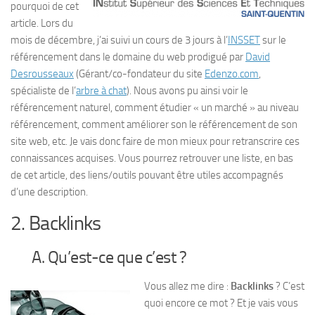
pourquoi de cet
article. Lors du
mois de décembre, j’ai suivi un cours de 3 jours à l’
INSSET
sur le
référencement dans le domaine du web prodigué par
David
Desrousseaux
(Gérant/co-fondateur du site
Edenzo.com
,
spécialiste de l’
arbre à chat
). Nous avons pu ainsi voir le
référencement naturel, comment étudier « un marché » au niveau
référencement, comment améliorer son le référencement de son
site web, etc. Je vais donc faire de mon mieux pour retranscrire ces
connaissances acquises. Vous pourrez retrouver une liste, en bas
de cet article, des liens/outils pouvant être utiles accompagnés
d’une description.
2. Backlinks
A. Qu’est-ce que c’est ?
Vous allez me dire :
Backlinks
? C’est
quoi encore ce mot ? Et je vais vous