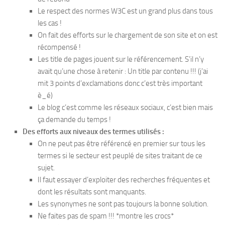
Le respect des normes W3C est un grand plus dans tous
les cas !
On fait des efforts sur le chargement de son site et on est
récompensé !
Les title de pages jouent sur le référencement. S’il n’y
avait qu’une chose à retenir : Un title par contenu !!! (j’ai
mit 3 points d’exclamations donc c’est très important
è_é)
Le blog c’est comme les réseaux sociaux, c’est bien mais
ça demande du temps !
Des efforts aux niveaux des termes utilisés :
On ne peut pas être référencé en premier sur tous les
termes si le secteur est peuplé de sites traitant de ce
sujet.
Il faut essayer d’exploiter des recherches fréquentes et
dont les résultats sont manquants.
Les synonymes ne sont pas toujours la bonne solution.
Ne faites pas de spam !!! *montre les crocs*