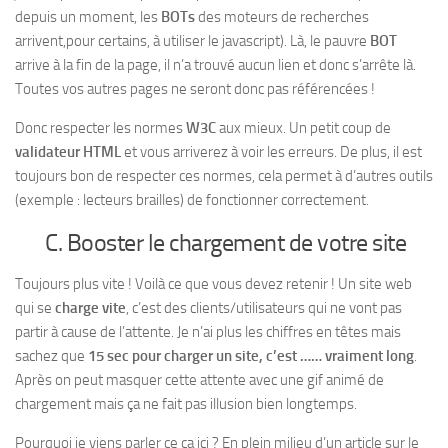
depuis un moment, les
BOTs
des moteurs de recherches
arrivent,pour certains, à utiliser le javascript). Là, le pauvre
BOT
arrive à la fin de la page, il n’a trouvé aucun lien et donc s’arrête là.
Toutes vos autres pages ne seront donc pas référencées !
Donc respecter les normes
W3C
aux mieux. Un petit coup de
validateur HTML
et vous arriverez à voir les erreurs. De plus, il est
toujours bon de respecter ces normes, cela permet à d’autres outils
(exemple : lecteurs brailles) de fonctionner correctement.
C. Booster le chargement de votre site
Toujours plus vite ! Voilà ce que vous devez retenir ! Un site web
qui se
charge vite
, c’est des clients/utilisateurs qui ne vont pas
partir à cause de l’attente. Je n’ai plus les chiffres en têtes mais
sachez que
15 sec pour charger un site, c’est …… vraiment long
.
Après on peut masquer cette attente avec une gif animé de
chargement mais ça ne fait pas illusion bien longtemps.
Pourquoi je viens parler ce ça ici ? En plein milieu d’un article sur le