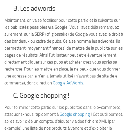
B. Les adwords
Maintenant, on va se focaliser pour cette partie et la suivante sur
les
publicités possibles via Google
. Vous l’avez déjà remarquez
surement, sur la
SERP
(cf.
glossaire
) de Google vous avez le droit à
des bandeaux ou cadre de pubs. Cela se nomme les
adwords
. Ils
permettent (moyennant finances) de mettre de la publicité sur les
pages de résultats. Ainsi l’utilisateur peut être éventuellement
directement cliquer sur ces pubs et acheter chez vous après sa
recherche. Pour les mettre en place, je ne peux que vous donner
une adresse car je n’en ai jamais utilisé (n’ayant pas de site de e-
commerce), donc direction
Google AdWords
.
C. Google shopping !
Pour terminer cette partie sur les publicités dans le e-commerce,
attaquons-nous rapidement à
Google shopping
! Cet outil permet,
après avoir créé un compte, d’ajouter via des fichiers XML (par
exemple) une liste de nos produits à vendre et d’exploiter le