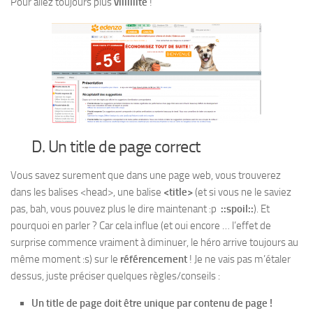
Pour allez toujours plus
viiiiiiite
!
D. Un title de page correct
Vous savez surement que dans une page web, vous trouverez
dans les balises <head>, une balise
<title>
(et si vous ne le saviez
pas, bah, vous pouvez plus le dire maintenant :p
::spoil::
). Et
pourquoi en parler ? Car cela influe (et oui encore … l’effet de
surprise commence vraiment à diminuer, le héro arrive toujours au
même moment :s) sur le
référencement
! Je ne vais pas m’étaler
dessus, juste préciser quelques règles/conseils :
Un title de page doit être unique par contenu de page !