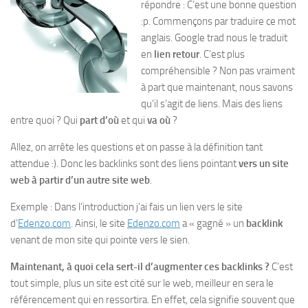
répondre : C’est une bonne question
:p. Commençons par traduire ce mot
anglais. Google trad nous le traduit
en
lien retour
. C’est plus
compréhensible ? Non pas vraiment
à part que maintenant, nous savons
qu’il s’agit de liens. Mais des liens
entre quoi ? Qui
part d’où
et qui
va où
?
Allez, on arrête les questions et on passe à la définition tant
attendue :). Donc les backlinks sont des liens pointant
vers un site
web à partir d’un autre site web
.
Exemple : Dans l’introduction j’ai fais un lien vers le site
d’
Edenzo.com
. Ainsi, le site
Edenzo.com
a « gagné » un
backlink
venant de mon site qui pointe vers le sien.
Maintenant, à quoi cela sert-il d’augmenter ces backlinks ?
C’est
tout simple, plus un site est cité sur le web, meilleur en sera le
référencement qui en ressortira. En effet, cela signifie souvent que