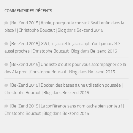
COMMENTAIRES RÉCENTS
[Be-Zend 2015] Apple, pourquoi le choisir ? Swift enfin dans la
place ! | Christophe Boucaut | Blog
dans
Be-zend 2015
[Be-Zend 2015] GWT, le java et le javascript n’ont jamais été
aussi proches | Christophe Boucaut | Blog
dans
Be-zend 2015
[Be-Zend 2015] Une liste d’outils pour vous accompagner de la
dev à la prod | Christophe Boucaut | Blog
dans
Be-zend 2015
[Be-Zend 2015] Docker, des bases à une utilisation poussée |
Christophe Boucaut | Blog
dans
Be-zend 2015
[Be-Zend 2015] La conférence sans nom cache bien son jeu ! |
Christophe Boucaut | Blog
dans
Be-zend 2015