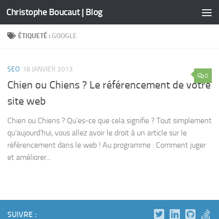
Christophe Boucaut | Blog
Skip to content
ÉTIQUETÉ :
GOOGLE
SEO
18 JANVIER 2013
0
Chien ou Chiens ? Le référencement de votre
site web
Chien ou Chiens ? Qu’es-ce que cela signifie ? Tout simplement
qu’aujourd’hui, vous allez avoir le droit à un article sur le
référencement dans le web ! Au programme : Comment juger
et améliorer...
SUIVRE :