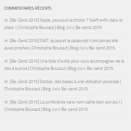
COMMENTAIRES RÉCENTS
[Be-Zend 2015] Apple, pourquoi le choisir ? Swift enfin dans la
place ! | Christophe Boucaut | Blog
dans
Be-zend 2015
[Be-Zend 2015] GWT, le java et le javascript n’ont jamais été
aussi proches | Christophe Boucaut | Blog
dans
Be-zend 2015
[Be-Zend 2015] Une liste d’outils pour vous accompagner de la
dev à la prod | Christophe Boucaut | Blog
dans
Be-zend 2015
[Be-Zend 2015] Docker, des bases à une utilisation poussée |
Christophe Boucaut | Blog
dans
Be-zend 2015
[Be-Zend 2015] La conférence sans nom cache bien son jeu ! |
Christophe Boucaut | Blog
dans
Be-zend 2015