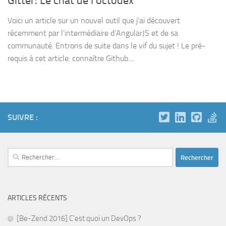
Gitter: Le chat de l’octodex
Voici un article sur un nouvel outil que j’ai découvert
récemment par l’intermédiaire d’AngularJS et de sa
communauté. Entrons de suite dans le vif du sujet ! Le pré-
requis à cet article: connaître Github....
SUIVRE :
Rechercher :
ARTICLES RÉCENTS
[Be-Zend 2016] C’est quoi un DevOps ?